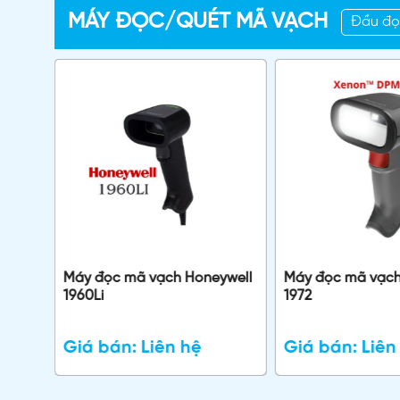
MÁY ĐỌC/QUÉT MÃ VẠCH
Đầu đọ
Máy đọc mã vạch Honeywell
Máy đọc mã vạ
1960Li
1972
Giá bán:
Liên hệ
Giá bán:
Liên