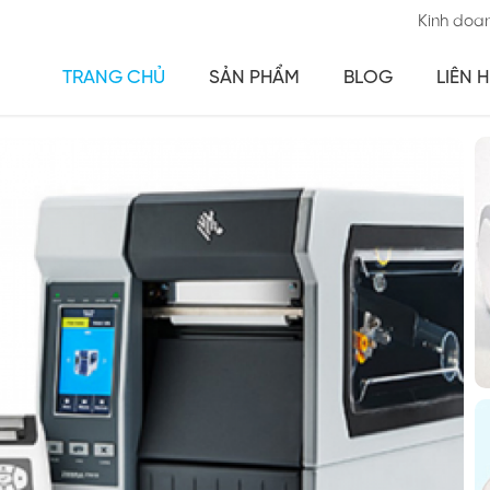
Kinh doa
TRANG CHỦ
SẢN PHẨM
BLOG
LIÊN H