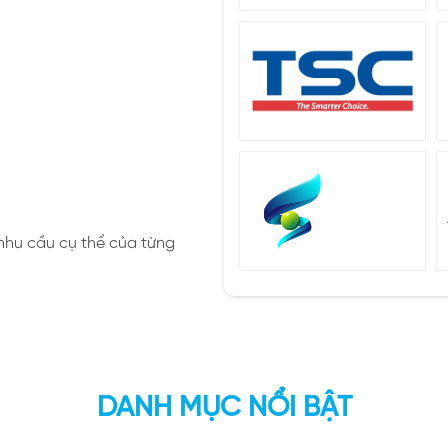
 nhu cầu cụ thể của từng
DANH MỤC NỔI BẬT