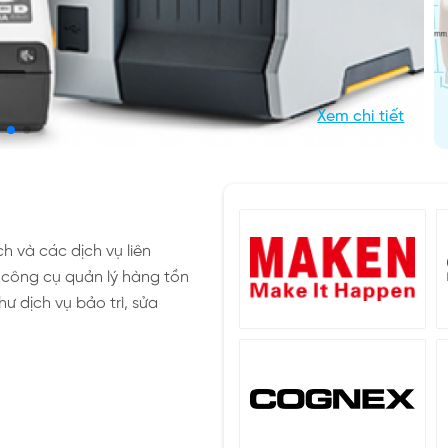
Xem chi tiết
h và các dịch vụ liên
công cụ quản lý hàng tồn
hư dịch vụ bảo trì, sửa