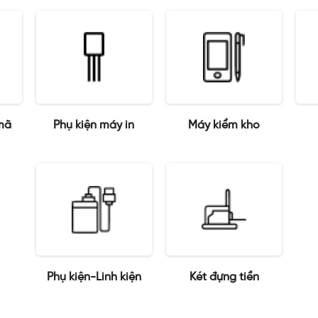
mã
Phụ kiện máy in
Máy kiểm kho
Phụ kiện-Linh kiện
Két đựng tiền