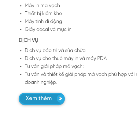
Máy in mã vạch
Thiết bị kiểm kho
Máy tính di động
Giấy decal và mực in
DỊCH VỤ
Dịch vụ bảo trì và sửa chữa
Dịch vụ cho thuê máy in và máy PDA
Tư vấn giải pháp mã vạch:
Tư vấn và thiết kế giải pháp mã vạch phù hợp với
doanh nghiệp.
Xem thêm